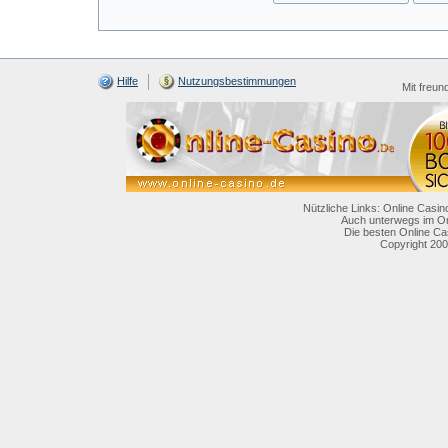
Hilfe
Nutzungsbestimmungen
Mit freun
Nützliche Links: Online Casin
Auch unterwegs im On
Die besten Online Ca
Copyright 200