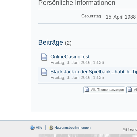
Persönliche Informationen
Geburtstag
15. April 1988
Beiträge
(2)
OnlineCasinoTest
Freitag, 3. Juni 2016, 18:36
Black Jack in der Spielbank - habt ihr T
Freitag, 3. Juni 2016, 18:35
Alle Themen anzeigen
Al
Hilfe
Nutzungsbestimmungen
Mit freun