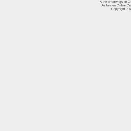
Auch unterwegs im On
Die besten Online Ca
Copyright 200