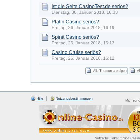
Ist die Seite CasinoTest.de seriös?
Dienstag, 30. Januar 2018, 16:33
Platin Casino seriös?
Freitag, 26. Januar 2018, 16:19
Spinit Casino seriös?
Freitag, 26. Januar 2018, 16:13
Casino Cruise seriös?
Freitag, 26. Januar 2018, 16:12
Alle Themen anzeigen
Al
Hilfe
Nutzungsbestimmungen
Mit freun
Nützliche Links: Online Casin