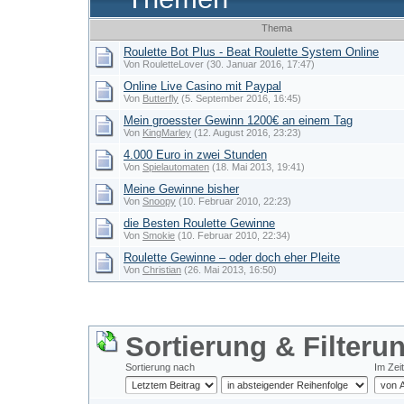
Thema
Roulette Bot Plus - Beat Roulette System Online
Von RouletteLover (30. Januar 2016, 17:47)
Online Live Casino mit Paypal
Von
Butterfly
(5. September 2016, 16:45)
Mein groesster Gewinn 1200€ an einem Tag
Von
KingMarley
(12. August 2016, 23:23)
4.000 Euro in zwei Stunden
Von
Spielautomaten
(18. Mai 2013, 19:41)
Meine Gewinne bisher
Von
Snoopy
(10. Februar 2010, 22:23)
die Besten Roulette Gewinne
Von
Smokie
(10. Februar 2010, 22:34)
Roulette Gewinne – oder doch eher Pleite
Von
Christian
(26. Mai 2013, 16:50)
Sortierung & Filteru
Sortierung nach
Im Zei