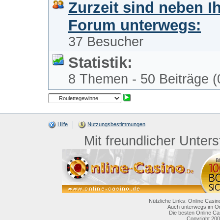
Zurzeit sind neben I
Forum unterwegs:
37 Besucher
Statistik:
8 Themen - 50 Beiträge (
Hilfe
Nutzungsbestimmungen
Mit freundlicher Unter
Nützliche Links: Online Casin
Auch unterwegs im On
Die besten Online Ca
Copyright 200