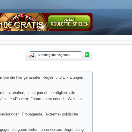
n Sie die hier genannten Regeln und Erklärungen
fernzuhalten, es ist jedoch unmöglich, alle
r Website »Roulette-Forum.com« oder die WoltLab
eleidigungen, Propaganda, (extreme) politische
gegen die guten Sitten, ohne weitere Begründung