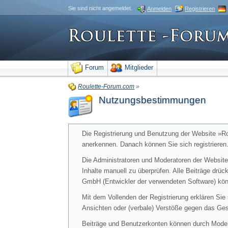
Sie sind nicht angemeldet.
Anmelden
Registrieren
Forum
Mitglieder
Roulette-Forum.com
»
Nutzungsbestimmungen
Die Registrierung und Benutzung der Website »Ro
anerkennen. Danach können Sie sich registrieren
Die Administratoren und Moderatoren der Website
Inhalte manuell zu überprüfen. Alle Beiträge drü
GmbH (Entwickler der verwendeten Software) könne
Mit dem Vollenden der Registrierung erklären Sie
Ansichten oder (verbale) Verstöße gegen das Ge
Beiträge und Benutzerkonten können durch Moder