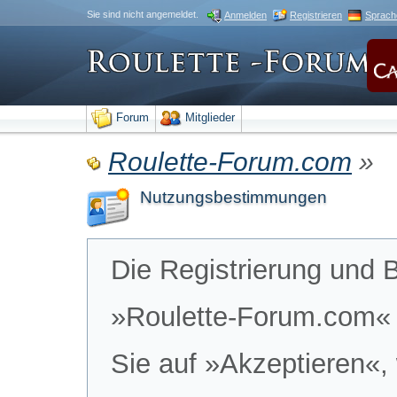
Sie sind nicht angemeldet.
Anmelden
Registrieren
Sprach
Forum
Mitglieder
Roulette-Forum.com
»
Nutzungsbestimmungen
Die Registrierung und 
»Roulette-Forum.com« s
Sie auf »Akzeptieren«,