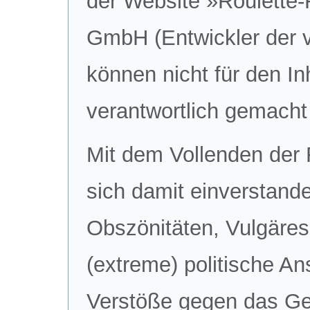
der Website »Roulette
GmbH (Entwickler der 
können nicht für den In
verantwortlich gemacht
Mit dem Vollenden der R
sich damit einverstande
Obszönitäten, Vulgäres
(extreme) politische An
Verstöße gegen das Ge