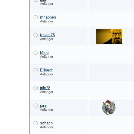
Anfänger
mrlappen
Anfänger
tobias78
Anfänger
Minel
Anfänger
Erhardt
Anfänger
jalo78
Anfänger
jann
Anfänger
schach
Anfänger