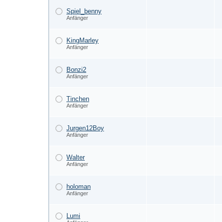
Spiel_benny
Anfänger
KingMarley
Anfänger
Bonzi2
Anfänger
Tinchen
Anfänger
Jurgen12Boy
Anfänger
Walter
Anfänger
holoman
Anfänger
Lumi