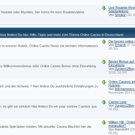
Live Roulette Reg
Spielanleitung
 Youtube oder Myvideo, hier könnt Ihr eure Roulettevideos
Von
Smokie
(30. 
os findest Du hier. Hilfe, Tipps und mehr zum Thema Online Casino in Deutschland.
Die besten online
Von
Erhardt
(3. S
er in unserer Rubrik. Online Casino News mit wichtien Informationen
08:30)
Bester Bonus auf 
Einzahlung
s zu Willkommensbonus oder Online Casino Bonus ohne Einzahlung
Von
Jurgen12Boy
2018, 02:04)
Online Casinos le
Holstein
ich und der Schweiz ? Hier findest Du ausführliche Erklährungen zu
Von
ladyhammerc
November 2017, 0
Casino Liste
Von
Jurgen12Boy
 es gibt sie wirklich! Hier findest Du ein paar seriöse Casinos aus
06:46)
William Hill - Onli
manipuliert?
lette Spiel lieber meiden. Mit aktueller Casino Blacklist hier die
Von Manolo84
(28
00:06)