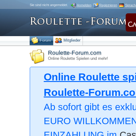
Sie sind nicht angemeldet.
Anmelden
Registrieren
Sprach
Forum
Mitglieder
Roulette-Forum.com
Online Roulette Spielen und mehr!
Online Roulette sp
Roulette-Forum.c
Ab sofort gibt es exkl
EURO WILLKOMME
EINZAHLUNG im
Cas