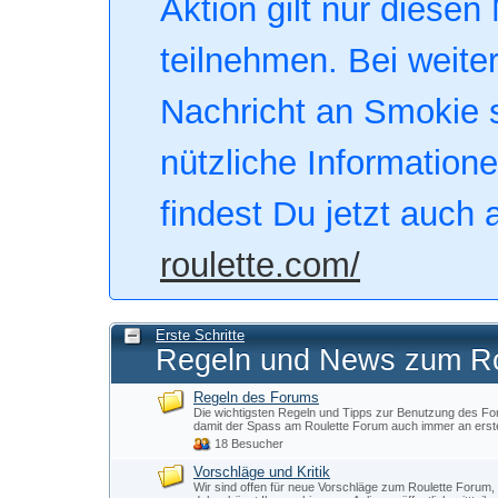
Aktion gilt nur diesen
teilnehmen. Bei weiter
Nachricht an Smokie s
nützliche Informatio
findest Du jetzt auch 
roulette.com/
Erste Schritte
Regeln und News zum Ro
Regeln des Forums
Die wichtigsten Regeln und Tipps zur Benutzung des Fo
damit der Spass am Roulette Forum auch immer an erster
18 Besucher
Vorschläge und Kritik
Wir sind offen für neue Vorschläge zum Roulette Forum, 