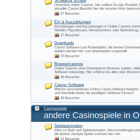
Schwarze Schafe
Unseriöse online Casinos, hier solltest Du das Roulette S
aktueller Casino Blacklist hier die neusten Infos bekom
27 Besucher
Ein & Auszahlungen
Einzahlungen und Auszahlungen in Online Casinos komm
Neteller, Paysafecard, Moneybookers oder Bankeinzug, al
37 Besucher
Downloads
Casino Software zum Runterladen, die besten Download
spielen werden hier zum downloaden vorgestellt
23 Besucher
Browsercasinos
Online Casinos ohne Download im Browser spielen, dafür
Software notwendig. Hier erfährst Du alles über Browse
49 Besucher
Casino Software
Welche verschiedenen Online Casino Software Anbieter 
und Nachteile bieten die jeweilligen Software Firmen?
49 Besucher
Casinospiele
andere Casinospiele in O
Spielautomaten
Infos zu Slots und Spielautomaten, Neuvorstellungen a
die besten Jackpot Spiele kommen hier rein
31 Besucher