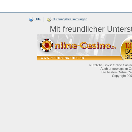
Hilfe
Nutzungsbestimmungen
Mit freundlicher Unter
Nützliche Links: Online Casin
Auch unterwegs im On
Die besten Online Ca
Copyright 200