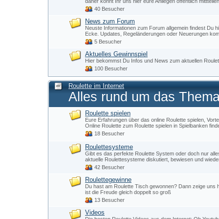
daher könnt Ihr uns hier eure Anliegen öffentlich mittteile
40 Besucher
News zum Forum
Neuste Informationen zum Forum allgemein findest Du h
Ecke. Updates, Regeländerungen oder Neuerungen kom
5 Besucher
Aktuelles Gewinnspiel
Hier bekommst Du Infos und News zum aktuellen Roulet
100 Besucher
Roulette im Internet
Alles rund um das Thema 
Roulette spielen
Eure Erfahrungen über das online Roulette spielen, Vorte
Online Roulette zum Roulette spielen in Spielbanken find
18 Besucher
Roulettesysteme
Gibt es das perfekte Roulette System oder doch nur all
aktuelle Roulettesysteme diskutiert, bewiesen und wiede
42 Besucher
Roulettegewinne
Du hast am Roulette Tisch gewonnen? Dann zeige uns h
ist die Freude gleich doppelt so groß
13 Besucher
Videos