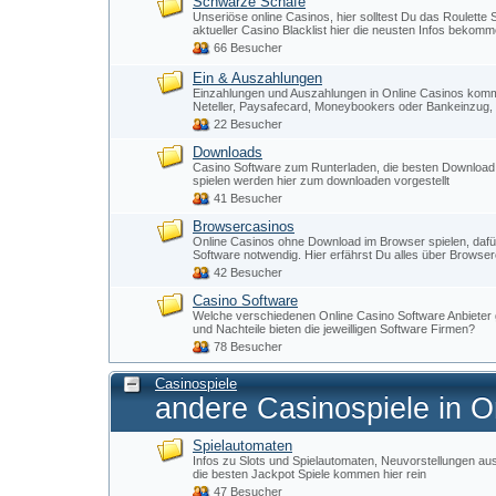
Schwarze Schafe
Unseriöse online Casinos, hier solltest Du das Roulette S
aktueller Casino Blacklist hier die neusten Infos bekom
66 Besucher
Ein & Auszahlungen
Einzahlungen und Auszahlungen in Online Casinos komm
Neteller, Paysafecard, Moneybookers oder Bankeinzug, al
22 Besucher
Downloads
Casino Software zum Runterladen, die besten Download
spielen werden hier zum downloaden vorgestellt
41 Besucher
Browsercasinos
Online Casinos ohne Download im Browser spielen, dafür
Software notwendig. Hier erfährst Du alles über Browse
42 Besucher
Casino Software
Welche verschiedenen Online Casino Software Anbieter 
und Nachteile bieten die jeweilligen Software Firmen?
78 Besucher
Casinospiele
andere Casinospiele in O
Spielautomaten
Infos zu Slots und Spielautomaten, Neuvorstellungen a
die besten Jackpot Spiele kommen hier rein
47 Besucher