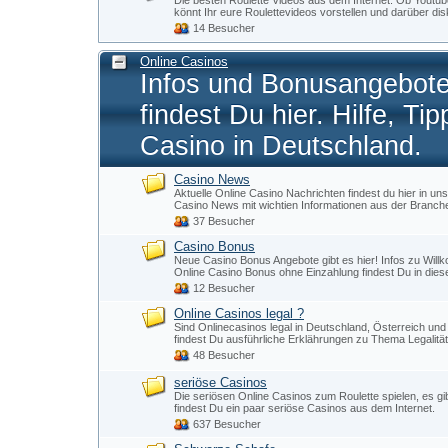
Die besten Roulette Videos aus dem Internet: Ob Youtub
könnt Ihr eure Roulettevideos vorstellen und darüber dis
14 Besucher
Online Casinos
Infos und Bonusangebote
findest Du hier. Hilfe, 
Casino in Deutschland.
Casino News
Aktuelle Online Casino Nachrichten findest du hier in un
Casino News mit wichtien Informationen aus der Branch
37 Besucher
Casino Bonus
Neue Casino Bonus Angebote gibt es hier! Infos zu Wi
Online Casino Bonus ohne Einzahlung findest Du in diese
12 Besucher
Online Casinos legal ?
Sind Onlinecasinos legal in Deutschland, Österreich und
findest Du ausführliche Erklährungen zu Thema Legalitä
48 Besucher
seriöse Casinos
Die seriösen Online Casinos zum Roulette spielen, es gibt
findest Du ein paar seriöse Casinos aus dem Internet.
637 Besucher