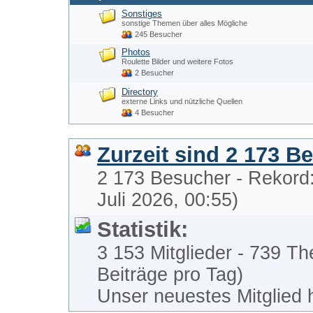
Sonstiges
sonstige Themen über alles Mögliche
245 Besucher
Photos
Roulette Bilder und weitere Fotos
2 Besucher
Directory
externe Links und nützliche Quellen
4 Besucher
Zurzeit sind 2 173 Be
2 173 Besucher - Rekord:
Juli 2026, 00:55)
Statistik:
3 153 Mitglieder - 739 Th
Beiträge pro Tag)
Unser neuestes Mitglied 