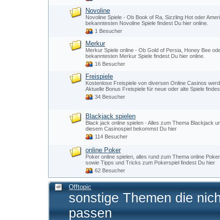
Novoline
Novoline Spiele - Ob Book of Ra, Sizzling Hot oder Amer
bekanntesten Novoline Spiele findest Du hier online.
1 Besucher
Merkur
Merkur Spiele online - Ob Gold of Persia, Honey Bee oder
bekanntesten Merkur Spiele findest Du hier online.
16 Besucher
Freispiele
Kostenlose Freispiele von diversen Online Casinos werden
Aktuelle Bonus Freispiele für neue oder alte Spiele findes
34 Besucher
Blackjack spielen
Black jack online spielen - Alles zum Thema Blackjack un
diesem Casinospiel bekommst Du hier
114 Besucher
online Poker
Poker online spielen, alles rund zum Thema online Poker
sowie Tipps und Tricks zum Pokerspiel findest Du hier
62 Besucher
Offtopic
sonstige Themen die nic
passen