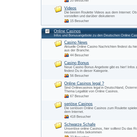
20 Besucher
Videos
Die besten Roulette Videos aus dem Internet: Ob
vorstellen und darüber diskutieren
15 Besucher
Online Casinos
Infos und Bonusangebote zu den Deutschen Online Casin
Casino News
Aktuelle Online Casino Nachrichten findest du hi
aus der Branche.
44 Besucher
Casino Bonus
Neue Casino Bonus Angebote gibt es hier! Info
findest Du in dieser Kategorie.
56 Besucher
Online Casinos legal ?
Sind Onlinecasinos legal in Deutschland, Österre
Thema Legalität von Online Casinos.
67 Besucher
seriöse Casinos
Die seriösen Online Casinos zum Roulette spielen,
dem Internet.
418 Besucher
Schwarze Schafe
Unseriöse online Casinos, hier solltest Du das Rou
neusten Infos bekommen
72 Besucher