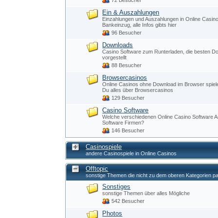
Ein & Auszahlungen
Einzahlungen und Auszahlungen in Online Casin
Bankeinzug, alle Infos gibts hier
96 Besucher
Downloads
Casino Software zum Runterladen, die besten D
vorgestellt
88 Besucher
Browsercasinos
Online Casinos ohne Download im Browser spielen
Du alles über Browsercasinos
129 Besucher
Casino Software
Welche verschiedenen Online Casino Software Anbi
Software Firmen?
146 Besucher
Casinospiele
andere Casinospiele in Online Casinos
Offtopic
sonstige Themen die nicht zu dem oberen Kategorien p
Sonstiges
sonstige Themen über alles Mögliche
542 Besucher
Photos