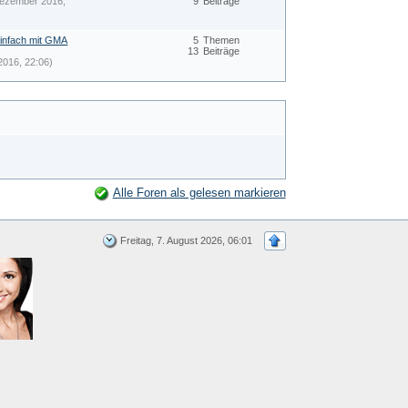
Dezember 2016,
9
Beiträge
einfach mit GMA
5
Themen
13
Beiträge
 2016, 22:06)
Alle Foren als gelesen markieren
Freitag, 7. August 2026, 06:01