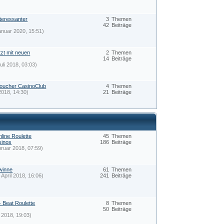
teressanter
3
Themen
42
Beiträge
anuar 2020, 15:51)
tzt mit neuen
2
Themen
14
Beiträge
Juli 2018, 03:03)
oucher CasinoClub
4
Themen
 2018, 14:30)
21
Beiträge
nline Roulette
45
Themen
sinos
186
Beiträge
bruar 2018, 07:59)
winne
61
Themen
 April 2018, 16:06)
241
Beiträge
- Beat Roulette
8
Themen
50
Beiträge
i 2018, 19:03)