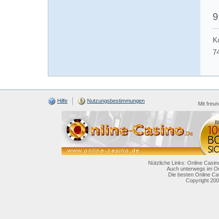
9
K
7
Hilfe
Nutzungsbestimmungen
Mit freu
Nützliche Links: Online Casin
Auch unterwegs im On
Die besten Online Ca
Copyright 200