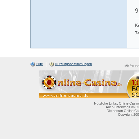
9
K
7
Hilfe
Nutzungsbestimmungen
Mit freun
Nützliche Links: Online Casin
Auch unterwegs im On
Die besten Online Ca
Copyright 200