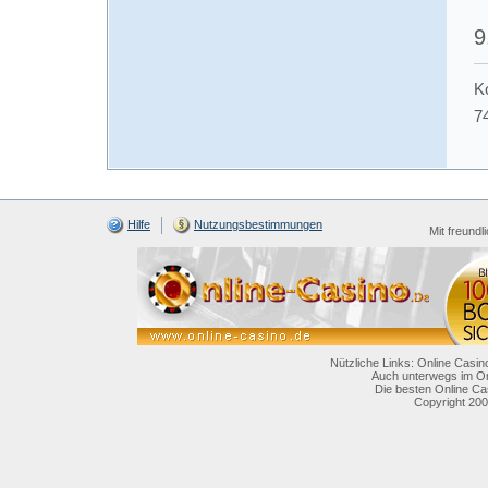
9
K
7
Hilfe
Nutzungsbestimmungen
Mit freundl
Nützliche Links: Online Casin
Auch unterwegs im On
Die besten Online Ca
Copyright 200