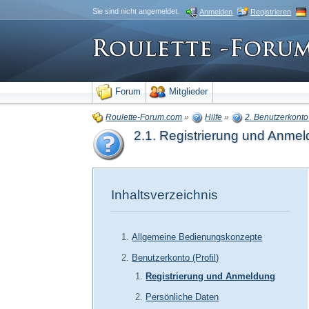
Sie sind nicht angemeldet.
Anmelden
Registrieren
Forum
Mitglieder
Roulette-Forum.com
»
Hilfe
»
2. Benutzerkonto 
2.1. Registrierung und Anme
Inhaltsverzeichnis
Allgemeine Bedienungskonzepte
Benutzerkonto (Profil)
Registrierung und Anmeldung
Persönliche Daten