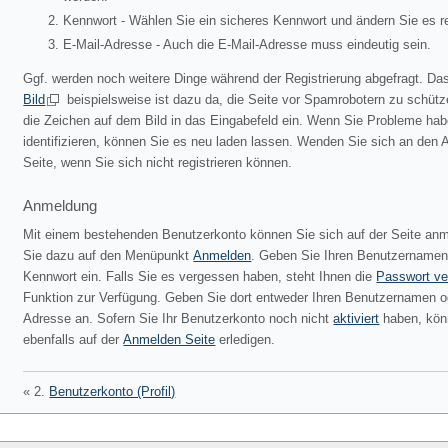
Kennwort - Wählen Sie ein sicheres Kennwort und ändern Sie es r
E-Mail-Adresse - Auch die E-Mail-Adresse muss eindeutig sein.
Ggf. werden noch weitere Dinge während der Registrierung abgefragt. D
Bild
beispielsweise ist dazu da, die Seite vor Spamrobotern zu schüt
die Zeichen auf dem Bild in das Eingabefeld ein. Wenn Sie Probleme hab
identifizieren, können Sie es neu laden lassen. Wenden Sie sich an den A
Seite, wenn Sie sich nicht registrieren können.
Anmeldung
Mit einem bestehenden Benutzerkonto können Sie sich auf der Seite anm
Sie dazu auf den Menüpunkt
Anmelden
. Geben Sie Ihren Benutzernamen
Kennwort ein. Falls Sie es vergessen haben, steht Ihnen die
Passwort v
Funktion zur Verfügung. Geben Sie dort entweder Ihren Benutzernamen od
Adresse an. Sofern Sie Ihr Benutzerkonto noch nicht
aktiviert
haben, kön
ebenfalls auf der
Anmelden Seite
erledigen.
« 2.
Benutzerkonto (Profil)