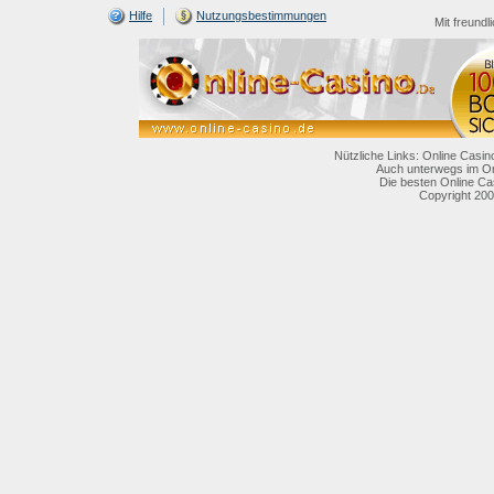
Hilfe
Nutzungsbestimmungen
Mit freundl
Nützliche Links: Online Casin
Auch unterwegs im On
Die besten Online Ca
Copyright 200