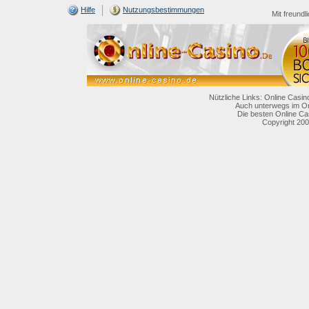
Hilfe
Nutzungsbestimmungen
Mit freundl
Nützliche Links: Online Casin
Auch unterwegs im On
Die besten Online Ca
Copyright 200