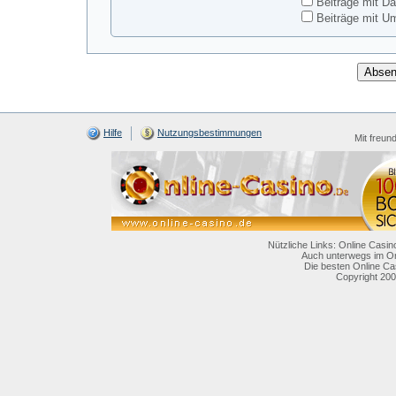
Beiträge mit Da
Beiträge mit Um
Hilfe
Nutzungsbestimmungen
Mit freun
Nützliche Links: Online Casin
Auch unterwegs im On
Die besten Online Ca
Copyright 200