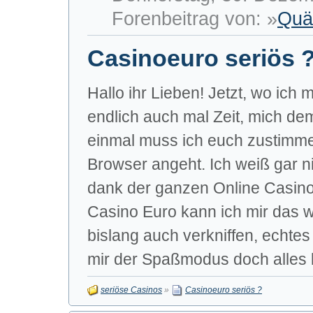
Forenbeitrag von: »
Quä
Casinoeuro seriös 
Hallo ihr Lieben! Jetzt, wo ich
endlich auch mal Zeit, mich d
einmal muss ich euch zustimme
Browser angeht. Ich weiß gar n
dank der ganzen Online Casinos
Casino Euro kann ich mir das 
bislang auch verkniffen, echt
mir der Spaßmodus doch alles b
seriöse Casinos
»
Casinoeuro seriös ?