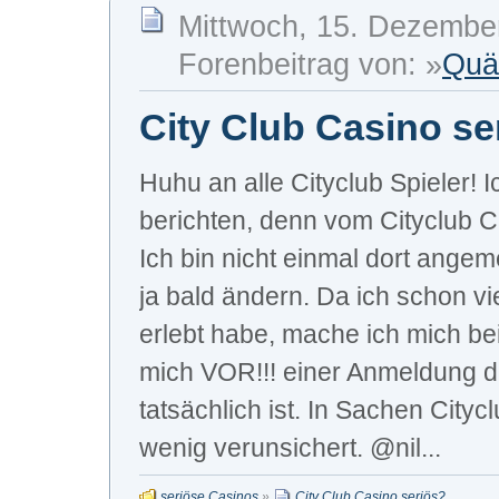
Mittwoch, 15. Dezembe
Forenbeitrag von: »
Quä
City Club Casino se
Huhu an alle Cityclub Spieler! I
berichten, denn vom Cityclub Ca
Ich bin nicht einmal dort angeme
ja bald ändern. Da ich schon v
erlebt habe, mache ich mich be
mich VOR!!! einer Anmeldung da
tatsächlich ist. In Sachen Cityc
wenig verunsichert. @nil...
seriöse Casinos
»
City Club Casino seriös?