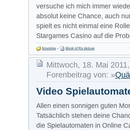
versuche ich mich immer wiede
absolut keine Chance, auch nu
spielt es nicht einmal eine Rol
Stargames Casino auf die Probe 
Novoline
»
Book of Ra deluxe
Mittwoch, 18. Mai 2011,
Forenbeitrag von: »
Quä
Video Spielautomat
Allen einen sonnigen guten Mor
Tatsächlich stehen deine Chan
die Spielautomaten in Online Cas