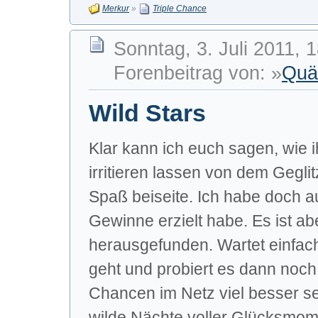
Merkur
»
Triple Chance
Sonntag, 3. Juli 2011, 
Forenbeitrag von: »
Quä
Wild Stars
Klar kann ich euch sagen, wie 
irritieren lassen von dem Gegli
Spaß beiseite. Ich habe doch a
Gewinne erzielt habe. Es ist ab
herausgefunden. Wartet einfach
geht und probiert es dann noch
Chancen im Netz viel besser s
wilde Nächte voller Glücksmome