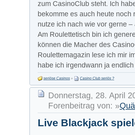
zum CasinoClub steht. Ich hab
bekomme es auch heute noch 
nutze ich nach wie vor gerne – 
Am Roulettetisch bin ich generel
können die Macher des CasinoC
Roulettemagazin lese ich mir im
habe ich irgendwann ja endlich 
seriöse Casinos
»
Casino Club seriös ?
Donnerstag, 28. April 2
Forenbeitrag von: »
Quä
Live Blackjack spie