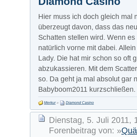
Diamond Casino
Hier muss ich doch gleich mal 
überzeugt davon, dass das neue
Schatten stellen wird. Wenn es
natürlich vorne mit dabei. All
Lady. Die hat mir schon so oft 
abzukassieren. Mit dem Scatter
so. Da geht ja mal absolut gar ni
Babyboom2011 kurzschließen. O
Merkur
»
Diamond Casino
Dienstag, 5. Juli 2011, 
Forenbeitrag von: »
Quä