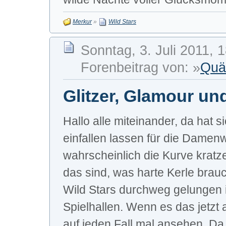
Merkur
»
Wild Stars
Sonntag, 3. Juli 2011, 
Forenbeitrag von: »
Quä
Glitzer, Glamour un
Hallo alle miteinander, da hat 
einfallen lassen für die Damen
wahrscheinlich die Kurve kratze
das sind, was harte Kerle brauc
Wild Stars durchweg gelungen i
Spielhallen. Wenn es das jetzt 
auf jeden Fall mal ansehen. Da