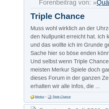
Forenbeitrag von: »
Quä
Triple Chance
Muss wohl wirklich an der Uhrz
den Nullpunkt erreicht hat. Ich
und das wollte ich im Grunde
Sache hier so böse enden könnte
Und selbst wenn Triple Chance n
meisten Merkur Spiele doch ganz
dieses Forum in der ganzen Zei
erhalten wir alle Infos, die ...
Merkur
»
Triple Chance