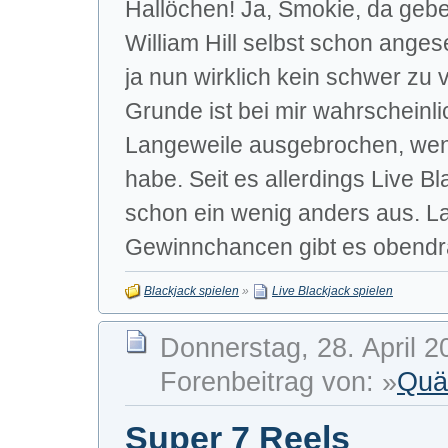
Hallöchen! Ja, Smokie, da gebe 
William Hill selbst schon anges
ja nun wirklich kein schwer zu
Grunde ist bei mir wahrscheinl
Langeweile ausgebrochen, wen
habe. Seit es allerdings Live B
schon ein wenig anders aus. L
Gewinnchancen gibt es obendra
Blackjack spielen
»
Live Blackjack spielen
Donnerstag, 28. April 2
Forenbeitrag von: »
Quä
Super 7 Reels