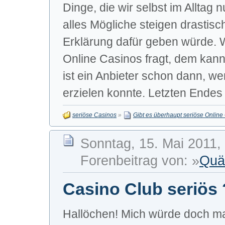
Dinge, die wir selbst im Alltag 
alles Mögliche steigen drastisc
Erklärung dafür geben würde. W
Online Casinos fragt, dem kann
ist ein Anbieter schon dann, w
erzielen konnte. Letzten Endes 
seriöse Casinos
»
Gibt es überhaupt seriöse Online
Sonntag, 15. Mai 2011,
Forenbeitrag von: »
Quä
Casino Club seriös 
Hallöchen! Mich würde doch mal