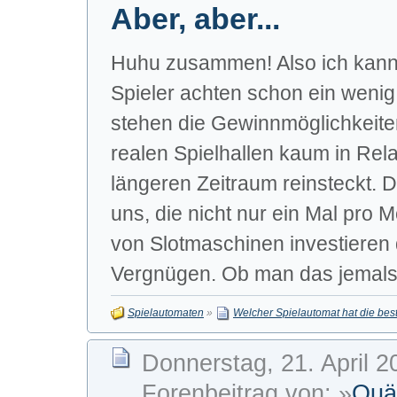
Aber, aber...
Huhu zusammen! Also ich kann
Spieler achten schon ein wenig
stehen die Gewinnmöglichkeite
realen Spielhallen kaum in Rel
längeren Zeitraum reinsteckt. Da
uns, die nicht nur ein Mal pro
von Slotmaschinen investieren 
Vergnügen. Ob man das jemals 
Spielautomaten
»
Welcher Spielautomat hat die be
Donnerstag, 21. April 2
Forenbeitrag von: »
Quä