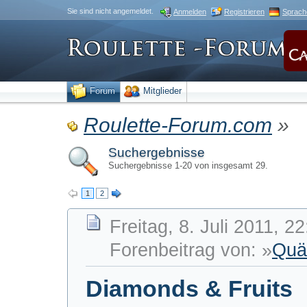
Sie sind nicht angemeldet.
Anmelden
Registrieren
Sprach
Forum
Mitglieder
Roulette-Forum.com
»
Suchergebnisse
Suchergebnisse 1-20 von insgesamt 29.
1
2
Freitag, 8. Juli 2011, 2
Forenbeitrag von: »
Quä
Diamonds & Fruits