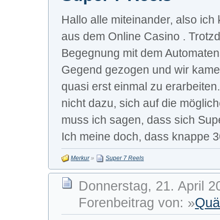
Hallo alle miteinander, also ic
aus dem Online Casino . Trotzde
Begegnung mit dem Automatensp
Gegend gezogen und wir kamen 
quasi erst einmal zu erarbeiten
nicht dazu, sich auf die mögli
muss ich sagen, dass sich Supe
Ich meine doch, dass knappe 30
Merkur
»
Super 7 Reels
Donnerstag, 21. April 2
Forenbeitrag von: »
Quä