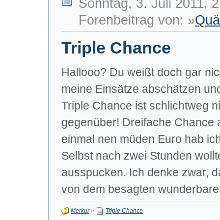
Sonntag, 3. Juli 2011, 
Forenbeitrag von: »
Quä
Triple Chance
Hallooo? Du weißt doch gar nich
meine Einsätze abschätzen und 
Triple Chance ist schlichtweg ni
gegenüber! Dreifache Chance 
einmal nen müden Euro hab ic
Selbst nach zwei Stunden wollt
ausspucken. Ich denke zwar, da
von dem besagten wunderbaren 
Merkur
»
Triple Chance