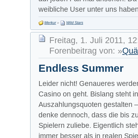
weibliche User unter uns haben,
Merkur
»
Wild Stars
Freitag, 1. Juli 2011, 1
Forenbeitrag von: »
Quä
Endless Summer
Leider nicht! Genaueres werde
Casino on geht. Bislang steht i
Auszahlungsquoten gestalten – 
denke dennoch, dass die bis z
Spielern zuliebe. Eigentlich s
immer besser als in realen Sp