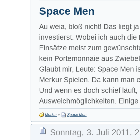
Space Men
Au weia, bloß nicht! Das liegt j
investierst. Wobei ich auch di
Einsätze meist zum gewünschte
kein Portemonnaie aus Zwiebell
Glaubt mir, Leute: Space Men ist
Merkur Spielen. Da kann man e
Und wenn es doch schief läuft,
Ausweichmöglichkeiten. Einige d
Merkur
»
Space Men
Sonntag, 3. Juli 2011, 