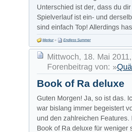
Unterschied ist der, dass du d
Spielverlauf ist ein- und derse
sind einfach Top! Allerdings hast
Merkur
»
Endless Summer
Mittwoch, 18. Mai 2011,
Forenbeitrag von: »
Quä
Book of Ra deluxe
Guten Morgen! Ja, so ist das.
war bislang immer begeistert v
und den zahlreichen Features. In
Book of Ra deluxe für weniger 