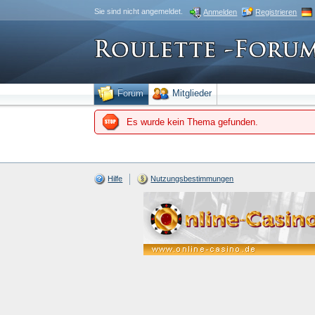
Sie sind nicht angemeldet.
Anmelden
Registrieren
Forum
Mitglieder
Es wurde kein Thema gefunden.
Hilfe
Nutzungsbestimmungen