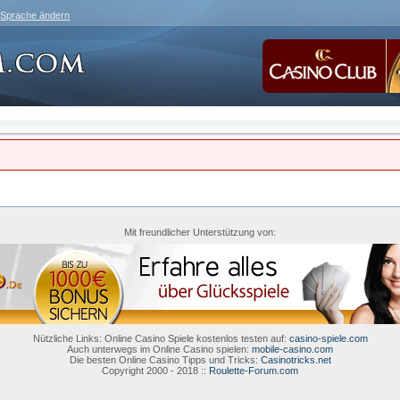
Sprache ändern
Mit freundlicher Unterstützung von:
Nützliche Links: Online Casino Spiele kostenlos testen auf:
casino-spiele.com
Auch unterwegs im Online Casino spielen:
mobile-casino.com
Die besten Online Casino Tipps und Tricks:
Casinotricks.net
Copyright 2000 - 2018 ::
Roulette-Forum.com