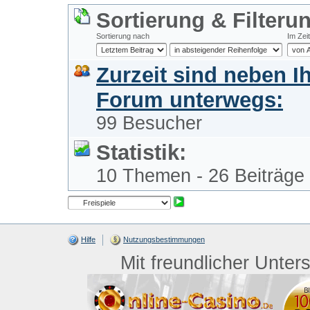
Sortierung & Filteru
Sortierung nach
Im Zei
Zurzeit sind neben I
Forum unterwegs:
99 Besucher
Statistik:
10 Themen - 26 Beiträge 
Hilfe
Nutzungsbestimmungen
Mit freundlicher Unter