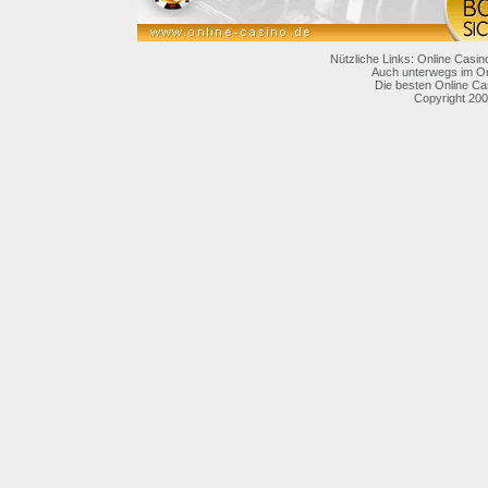
Nützliche Links: Online Casin
Auch unterwegs im On
Die besten Online Ca
Copyright 200