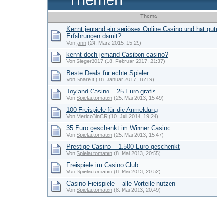
Themen
Thema
Kennt jemand ein seriöses Online Casino und hat gut
Erfahrungen damit?
Von
jann
(24. März 2015, 15:29)
kennt doch jemand Casibon casino?
Von Sieger2017 (18. Februar 2017, 21:37)
Beste Deals für echte Spieler
Von
Share it
(18. Januar 2017, 16:19)
Joyland Casino – 25 Euro gratis
Von
Spielautomaten
(25. Mai 2013, 15:49)
100 Freispiele für die Anmeldung
Von MericoBlnCR (10. Juli 2014, 19:24)
35 Euro geschenkt im Winner Casino
Von
Spielautomaten
(25. Mai 2013, 15:47)
Prestige Casino – 1.500 Euro geschenkt
Von
Spielautomaten
(8. Mai 2013, 20:55)
Freispiele im Casino Club
Von
Spielautomaten
(8. Mai 2013, 20:52)
Casino Freispiele – alle Vorteile nutzen
Von
Spielautomaten
(8. Mai 2013, 20:49)