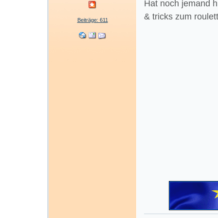
Hat noch jemand hi
& tricks zum roulet
Beiträge: 611