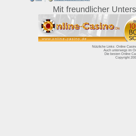
Mit freundlicher Unter
Nützliche Links: Online Casin
Auch unterwegs im On
Die besten Online Ca
Copyright 200