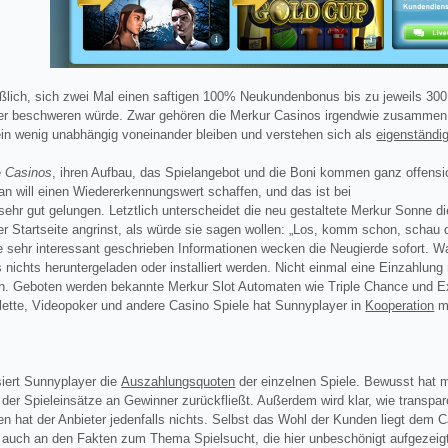
ßlich, sich zwei Mal einen saftigen 100% Neukundenbonus bis zu jeweils 30
er beschweren würde. Zwar gehören die Merkur Casinos irgendwie zusammen un
ein wenig unabhängig voneinander bleiben und verstehen sich als
eigenständi
e
Casinos
, ihren Aufbau, das Spielangebot und die Boni kommen ganz offensic
 will einen Wiedererkennungswert schaffen, und das ist bei
ehr gut gelungen. Letztlich unterscheidet die neu gestaltete Merkur Sonne d
der Startseite angrinst, als würde sie sagen wollen: „Los, komm schon, schau d
e sehr interessant geschrieben Informationen wecken die Neugierde sofort. 
 nichts heruntergeladen oder installiert werden. Nicht einmal eine Einzahlu
n. Geboten werden bekannte Merkur Slot Automaten wie Triple Chance und Ex
lette, Videopoker und andere Casino Spiele hat Sunnyplayer in
Kooperation
mi
iert Sunnyplayer die
Auszahlungsquoten
der einzelnen Spiele. Bewusst hat m
il der Spieleinsätze an Gewinner zurückfließt. Außerdem wird klar, wie transp
gen hat der Anbieter jedenfalls nichts. Selbst das Wohl der Kunden liegt dem
auch an den Fakten zum Thema Spielsucht, die hier unbeschönigt aufgezeigt