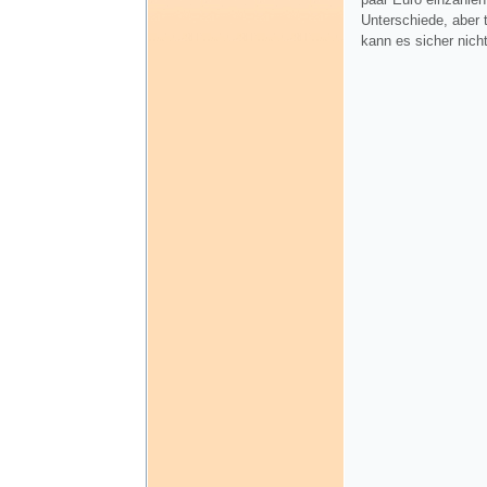
Unterschiede, aber t
kann es sicher nicht