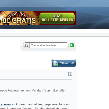
Antworten
1
er neue Anbieter seinem Pendant Sunmaker alle
 spielen
zu können: anmelden, gegebenenfalls ein
annte Sunmaker Casino . Es gibt eigentlich kaum