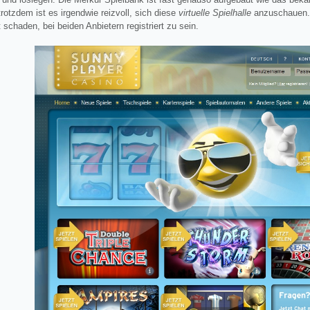
rotzdem ist es irgendwie reizvoll, sich diese
virtuelle Spielhalle
anzuschauen. 
 schaden, bei beiden Anbietern registriert zu sein.