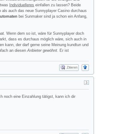
 etwas
Individuelleres
einfallen zu lassen? Beide
no als auch das neue Sunnyplayer Casino durchaus
automaten
bei Sunmaker sind ja schon ein Anfang,
at. Wenn dem so ist, wäre für Sunnyplayer doch
Markt, dass es durchaus möglich wäre, sich auch in
en kann, der darf gerne seine Meinung kundtun und
infach an diesen
Anbieter gewöhnt
. Er ist
Zitieren
3
 noch eine Einzahlung tätigst, kann ich dir