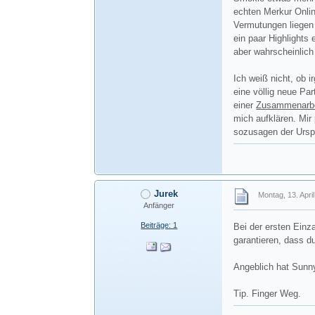
echten Merkur Onlin
Vermutungen liegen
ein paar Highlights
aber wahrscheinlich
Ich weiß nicht, ob
eine völlig neue Pa
einer
Zusammenarbe
mich aufklären. Mir
sozusagen der Urspr
Jurek
Montag, 13. Apri
Anfänger
Beiträge: 1
Bei der ersten Einz
garantieren, dass d
Angeblich hat Sunn
Tip. Finger Weg.