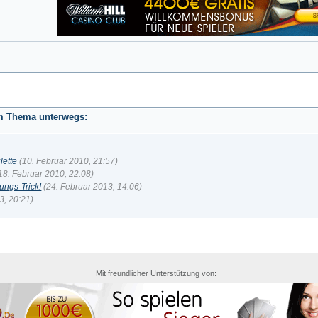
sem Thema unterwegs:
lette
(10. Februar 2010, 21:57)
18. Februar 2010, 22:08)
ngs-Trick!
(24. Februar 2013, 14:06)
3, 20:21)
Mit freundlicher Unterstützung von: