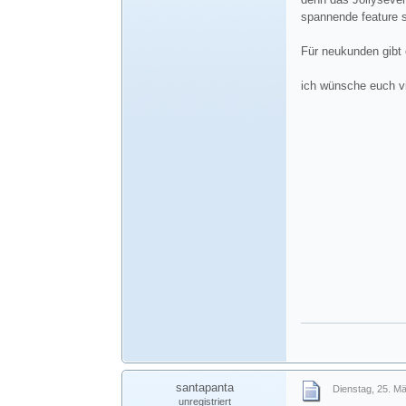
spannende feature s
Für neukunden gibt 
ich wünsche euch vi
santapanta
Dienstag, 25. Mä
unregistriert