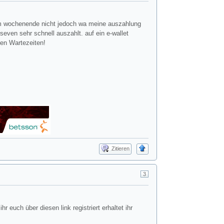
n am wochenende nicht jedoch wa meine auszahlung
even sehr schnell auszahlt. auf ein e-wallet
gen Wartezeiten!
Zitieren
3
euch über diesen link registriert erhaltet ihr