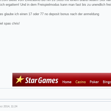
ich ergattern! Und in dem Freispielmodus kann man fast bis zu unendlich frei
es glaube ich einen 17 oder 77 no deposit bonus nach der anmeldung
el spas chris!
rz 2014, 11:24