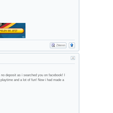
Zitieren
4
 a no deposit as i searched you on facebook! I
playtime and a lot of fun! Now i had made a