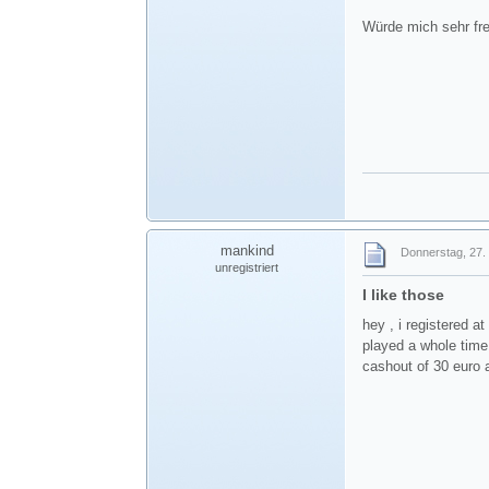
Würde mich sehr fre
mankind
Donnerstag, 27.
unregistriert
I like those
hey , i registered a
played a whole time
cashout of 30 euro a