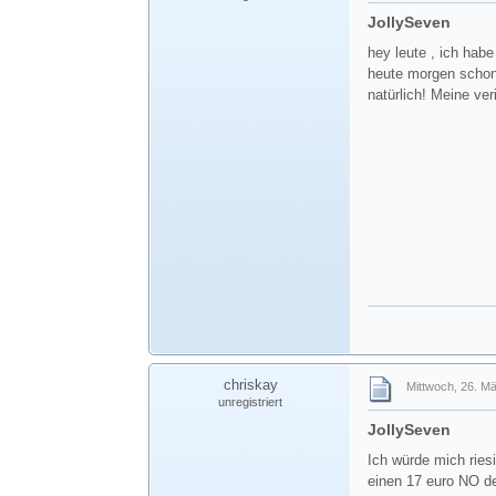
JollySeven
hey leute , ich hab
heute morgen schon 
natürlich! Meine ve
chriskay
Mittwoch, 26. Mä
unregistriert
JollySeven
Ich würde mich ries
einen 17 euro NO de