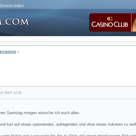
Sprache ändern
ercasinos
»
rz 2014, 12:32
nen Samstag morgen wünsche ich euch allen.
 und lust auf etwas spannendes, aufregendes und ohne etwas riskieren zu woll
.com bietet vom Livecasino bis hin zu Slots mit einem brand neuem Slot nam