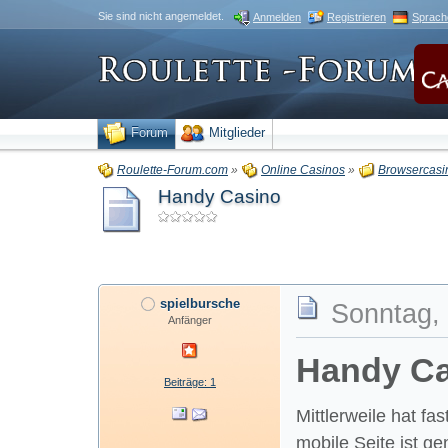
Sie sind nicht angemeldet.
Anmelden
Registrieren
Sprach
Forum
Mitglieder
Roulette-Forum.com
»
Online Casinos
»
Browsercasi
Handy Casino
spielbursche
Sonntag, 
Anfänger
Handy Ca
Beiträge: 1
Mittlerweile hat f
mobile Seite ist g