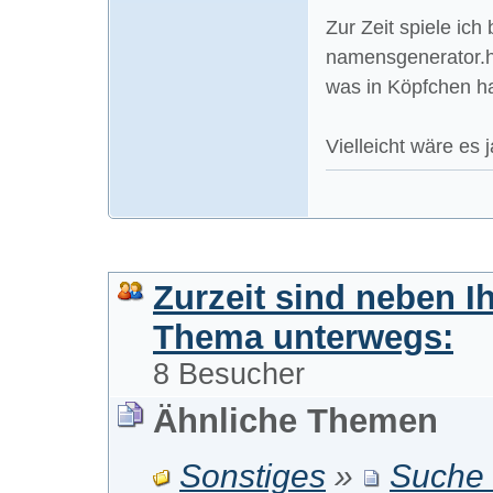
Zur Zeit spiele ich 
namensgenerator.h
was in Köpfchen 
Vielleicht wäre es 
Zurzeit sind neben I
Thema unterwegs:
8 Besucher
Ähnliche Themen
Sonstiges
»
Suche 