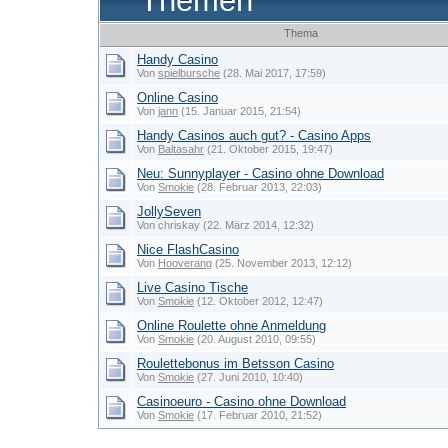
Themen
Thema
Handy Casino
Von
spielbursche
(28. Mai 2017, 17:59)
Online Casino
Von
jann
(15. Januar 2015, 21:54)
Handy Casinos auch gut? - Casino Apps
Von
Baltasahr
(21. Oktober 2015, 19:47)
Neu: Sunnyplayer - Casino ohne Download
Von
Smokie
(28. Februar 2013, 22:03)
JollySeven
Von chriskay (22. März 2014, 12:32)
Nice FlashCasino
Von
Hooverang
(25. November 2013, 12:12)
Live Casino Tische
Von
Smokie
(12. Oktober 2012, 12:47)
Online Roulette ohne Anmeldung
Von
Smokie
(20. August 2010, 09:55)
Roulettebonus im Betsson Casino
Von
Smokie
(27. Juni 2010, 10:40)
Casinoeuro - Casino ohne Download
Von
Smokie
(17. Februar 2010, 21:52)